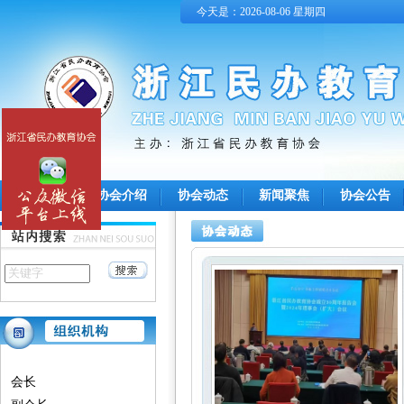
今天是：2026-08-06 星期四
首 页
协会介绍
协会动态
新闻聚焦
协会公告
会长