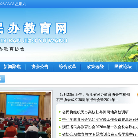
6-08-08 星期六
新闻聚焦
协会公告
综合改革
政策选登
民教论坛
12月23日上午，浙江省民办教育协会在杭州
召开协会成立30周年报告会暨2024年...
省民协组织民办高校赴粤闽两地高校调研
中小学教育分会第14次宣传工作会议在温州召
(图)
浙江省民办教育协会2026年第一次会长会议在
开
省协会AI教育教学专题培训会在云谷学校举行