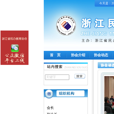
今天是：202
首 页
协会介绍
协会动态
会长