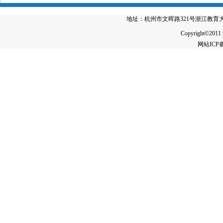
地址：杭州市文晖路321号浙江教育大厦4楼 电
Copyright©2011
网站IC