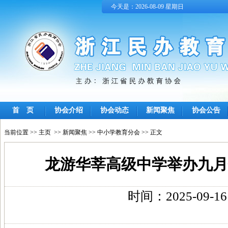
今天是：2026-08-09 星期日
首 页
协会介绍
协会动态
新闻聚焦
协会公告
当前位置 >>
主页
>>
新闻聚焦
>>
中小学教育分会
>> 正文
龙游华莘高级中学举办九月
时间：2025-09-