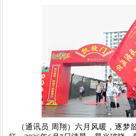
（通讯员 周翔）六月风暖，逐梦