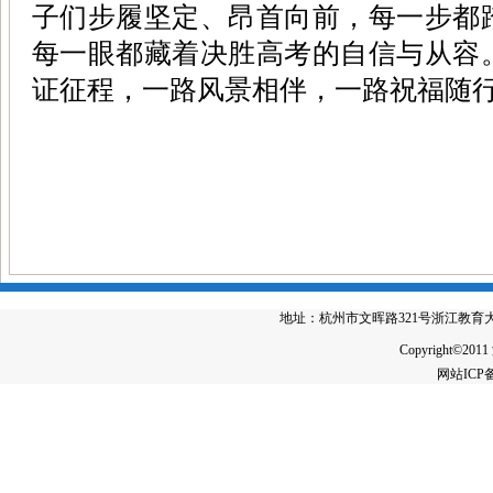
子们步履坚定、昂首向前，每一步都
每一眼都藏着决胜高考的自信与从容
证征程，一路风景相伴，一路祝福随
地址：杭州市文晖路321号浙江教育大厦4楼 电
Copyright©2011
网站IC