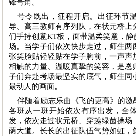
锋号角。
号令既出，征程开启。出征环节
导、高三教师有序列队，在状元桥上
们手持创意KT板，面带温柔笑意，静
场。当学子们依次快步走过，师生两
张笑脸贴轻轻贴在学子胸前，一声声
相触的力量、温暖真挚的笑容，是恩
子们奔赴考场最坚实的底气，师生同
最动人的画面。
伴随着励志乐曲《飞的更高》的激
各班从一班开始依次有序出发，全
发，依次走过状元桥、穿越绿茵操场
荫大道。长长的出征队伍气势如虹，