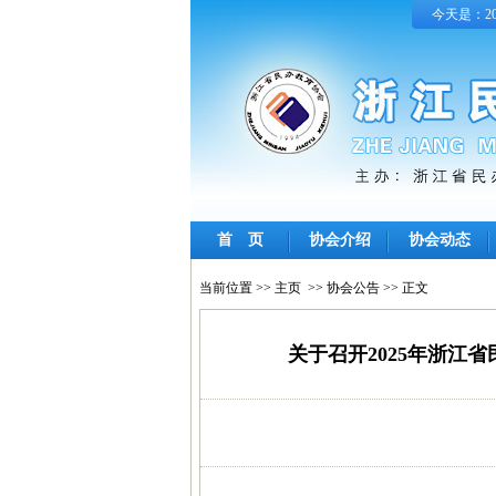
今天是：202
首 页
协会介绍
协会动态
当前位置 >>
主页
>>
协会公告
>> 正文
关于召开2025年浙江