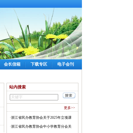
会长信箱
下载专区
电子会刊
站内搜索
更多>>
·
浙江省民办教育协会关于2025年立项课
〗
题结题鉴定结果公布(图)
·
浙江省民办教育协会中小学教育分会关