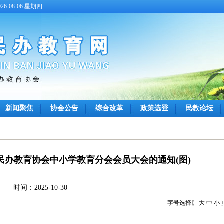
6-08-06 星期四
新闻聚焦
协会公告
综合改革
政策选登
民教论坛
省民办教育协会中小学教育分会会员大会的通知(图)
时间：2025-10-30
字号选择〖
大
中
小