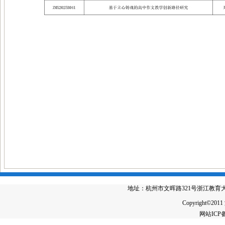
地址：杭州市文晖路321号浙江教育大厦4楼 电
Copyright©2011
网站IC