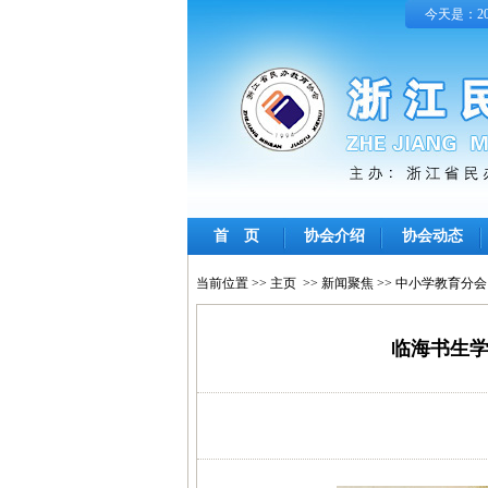
今天是：202
首 页
协会介绍
协会动态
当前位置 >>
主页
>>
新闻聚焦
>>
中小学教育分会
临海书生学