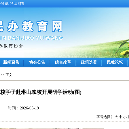
6-08-07 星期五
新闻聚焦
协会公告
综合改革
政策选登
民教论坛
>> 正文
校学子赴琳山农校开展研学活动(图)
时间：2026-05-19
字号选择〖
大
中
小