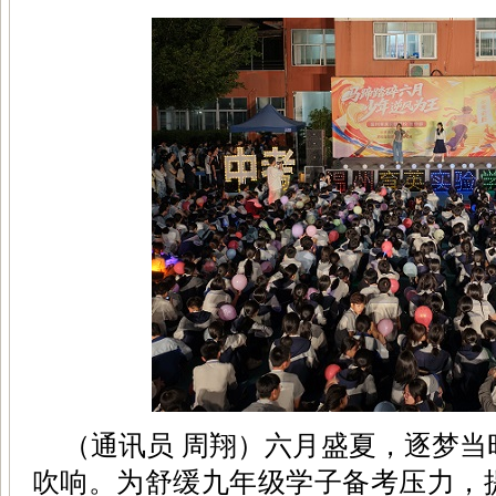
（通讯员 周翔）六月盛夏，逐梦
吹响。为舒缓九年级学子备考压力，