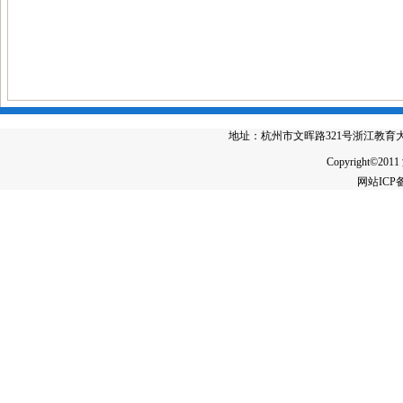
地址：杭州市文晖路321号浙江教育大厦4楼 电
Copyright©2011
网站IC