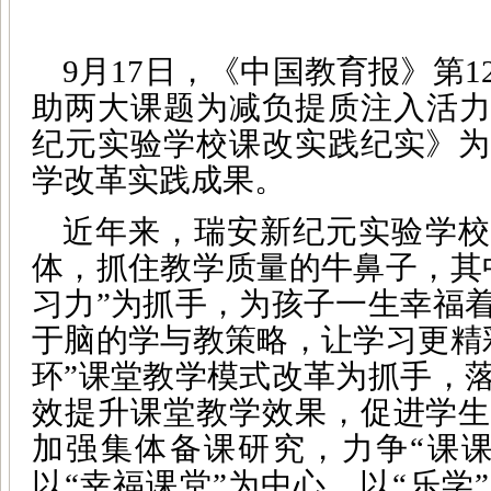
9月17日，《中国教育报》第
助两大课题为减负提质注入活力
纪元实验学校课改实践纪实》为
学改革实践成果。
近年来，瑞安新纪元实验学校
体，抓住教学质量的牛鼻子，其
习力”为抓手，为孩子一生幸福
于脑的学与教策略，让学习更精
环”课堂教学模式改革为抓手，
效提升课堂教学效果，促进学生
加强集体备课研究，力争“课课
以“幸福课堂”为中心，以“乐学