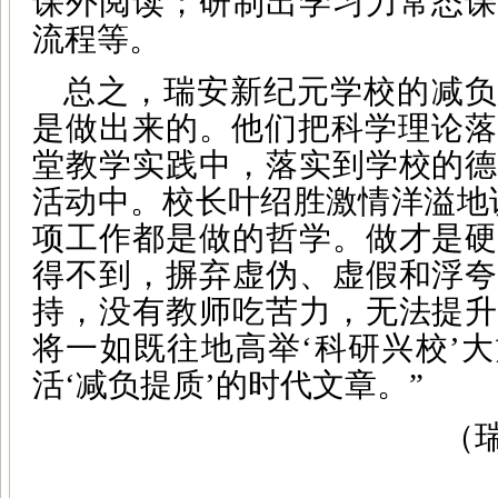
课外阅读；研制出学习力常态课
流程等。
总之，瑞安新纪元学校的减负
是做出来的。他们把科学理论落
堂教学实践中，落实到学校的德
活动中。校长叶绍胜激情洋溢地
项工作都是做的哲学。做才是硬
得不到，摒弃虚伪、虚假和浮夸
持，没有教师吃苦力，无法提升
将一如既往地高举‘科研兴校’
活‘减负提质’的时代文章。”
（