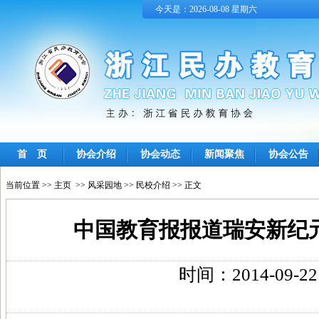
今天是：2026-08-08 星期六
首 页
协会介绍
协会动态
新闻聚焦
协会公告
当前位置 >>
主页
>>
风采园地
>>
民校介绍
>> 正文
中国教育报报道瑞安新纪
时间：2014-09-