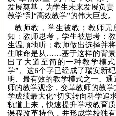
发展奠基，为学生未来发展负责
教学”到“高效教学”的伟大巨变。
教师教，学生被教；教师无
知；教师思考，学生被思考；教
生温顺地听；教师做出选择并将
生唯命是从……基于这样的背景
出了大道至简的一种教学模式
学”。这6个字已经成了瑞安新
明、最有效的教学模式之一。通
师的教学观念，变革教师的教学
学成绩最大化”切实转向科学追求
轨道上来，快速提升学校教育质
课程改革特色，并形成学校独有