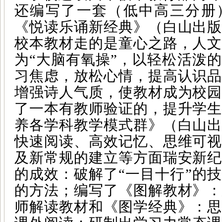
还编写了一套（低中高三分册
《悦读乐诵新经典》（白山出版
校本教材走的是童心之路，人文
为“大脑有氧操”，以轻松活泼
习焦虑，放松心情，提高认识品
增强诗人气质，使教材成为校园
了一本有教师验证的，提升学生
养各学科教学模式群》（白山出
快速阅读、高效记忆、思维可视
及新常规的建立等方面瑞安新纪
的成效：破解了“一目十行”的
的方法；编写了《图解教材》：
师解读教材和《图学经典》：思