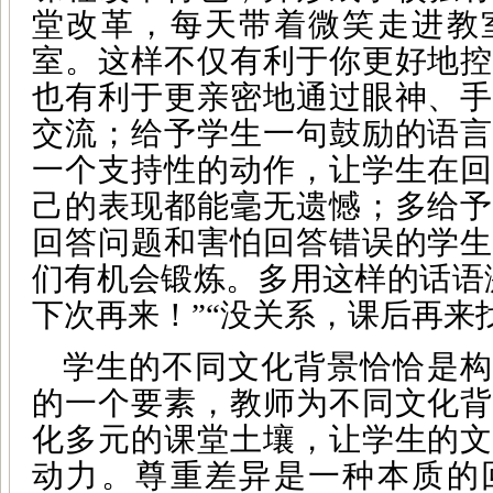
堂改革，每天带着微笑走进教
室。这样不仅有利于你更好地控
也有利于更亲密地通过眼神、手
交流；给予学生一句鼓励的语言
一个支持性的动作，让学生在回
己的表现都能毫无遗憾；多给予
回答问题和害怕回答错误的学生
们有机会锻炼。多用这样的话语
下次再来！”“没关系，课后再来
学生的不同文化背景恰恰是构
的一个要素，教师为不同文化背
化多元的课堂土壤，让学生的文
动力。尊重差异是一种本质的