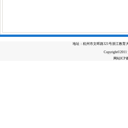
地址：杭州市文晖路321号浙江教育大厦4楼 电
Copyright©2011
网站IC